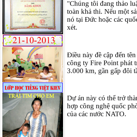
"Chúng tôi đang thảo luậ
toàn khả thi. Nếu một sả
nó tại Đức hoặc các quốc
xét.
Điều này đề cập đến tên
công ty Fire Point phát 
3.000 km, gần gấp đôi 
Dự án này có thể trở thà
hợp công nghệ quốc phò
của các nước NATO.