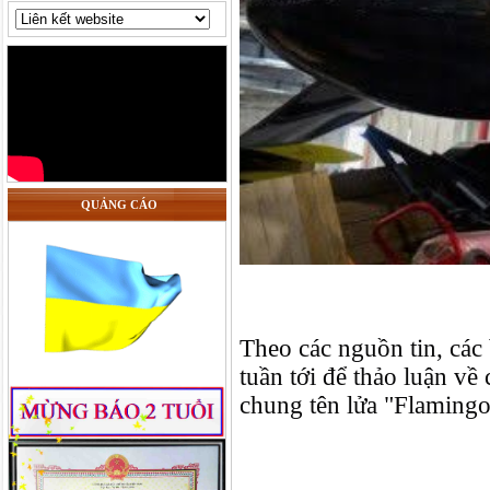
QUẢNG CÁO
Theo các nguồn tin, các 
tuần tới để thảo luận về 
chung tên lửa "Flamingo