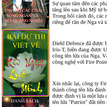
Sự quan tâm đến các phát
tăng lên sau khi Mỹ từ 
Trong bối cảnh đó, các 
riêng để răn đe Nga và 
Diehl Defence đã được b
Iris-T, hiện đang được U
công tên lửa của Nga. V
công nghệ với Fire Point
Xin nhắc lại, công ty Fi
thành công tên lửa đán
được định vị là một lựa 
tên lửa "Patriot" đắt tiề