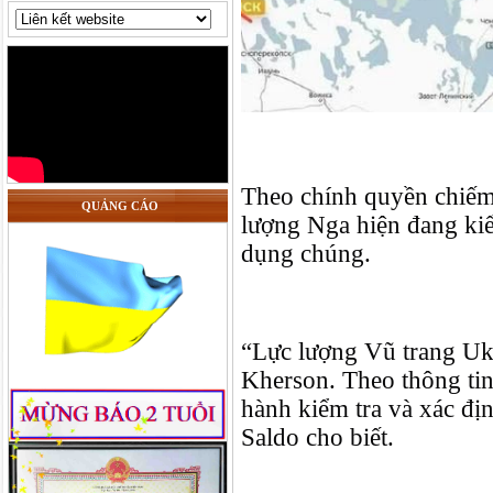
Theo chính quyền chiếm 
QUẢNG CÁO
lượng Nga hiện đang kiểm
dụng chúng.
“Lực lượng Vũ trang Ukra
Kherson. Theo thông tin 
hành kiểm tra và xác địn
Saldo cho biết.