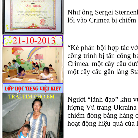
Như ông Sergei Sternenk
lối vào Crimea bị chiếm
“Kẻ phản bội hợp tác với
công trình bị tấn công 
Crimea, một cây cầu đư
một cây cầu gần làng St
Người “lãnh đạo” khu v
lượng Vũ trang Ukraina 
chiếm đóng bằng hàng c
hoạt động hiệu quả của