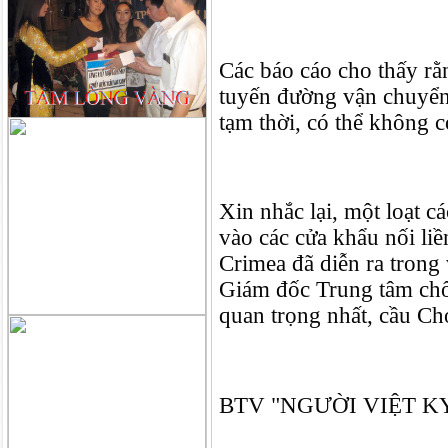
Các báo cáo cho thấy rằ
tuyến đường vận chuyển
tạm thời, có thể không 
Xin nhắc lại, một loạt c
vào các cửa khẩu nối li
Crimea đã diễn ra trong
Giám đốc Trung tâm chốn
quan trọng nhất, cầu Ch
BTV "NGƯỜI VIỆT KYI