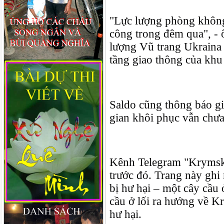
"Lực lượng phòng không
công trong đêm qua", - ô
lượng Vũ trang Ukraina 
tầng giao thông của khu
Saldo cũng thông báo gia
gian khôi phục vẫn chưa
Kênh Telegram "Krymskiy
trước đó. Trang này ghi
bị hư hại – một cây cầu 
cầu ở lối ra hướng về Kr
hư hại.