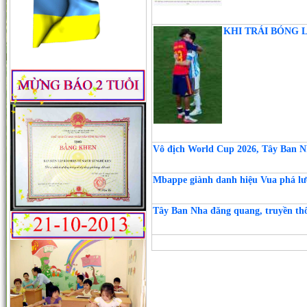
KHI TRÁI BÓNG L
Vô địch World Cup 2026, Tây Ban Nh
Mbappe giành danh hiệu Vua phá lư
Tây Ban Nha đăng quang, truyền th