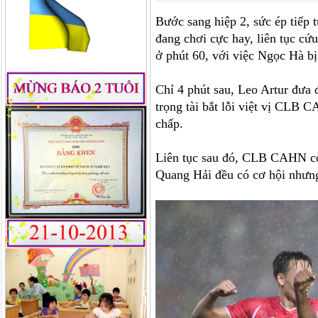
Bước sang hiệp 2, sức ép tiếp
đang chơi cực hay, liên tục c
ở phút 60, với việc Ngọc Hà bị
Chỉ 4 phút sau, Leo Artur đưa
trọng tài bắt lỗi việt vị CLB 
chấp.
Liên tục sau đó, CLB CAHN có
Quang Hải đều có cơ hội nhưn