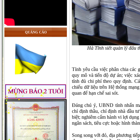
QUẢNG CÁO
Hà Tĩnh siết quản lý đấu t
Tỉnh yêu cầu việc phân chia các g
quy mô và tiến độ dự án; việc xác
tính đủ chi phí theo quy định. Cá
chiếu dữ liệu trên Hệ thống mạng 
quan để hạn chế sai sót.
Đáng chú ý, UBND tỉnh nhấn mạn
chỉ định thầu, chỉ định nhà đầu t
biệt; nghiêm cấm hành vi lợi dụng 
ngân sách, tiêu cực hoặc hình thàn
Song song với đó, địa phương tiế