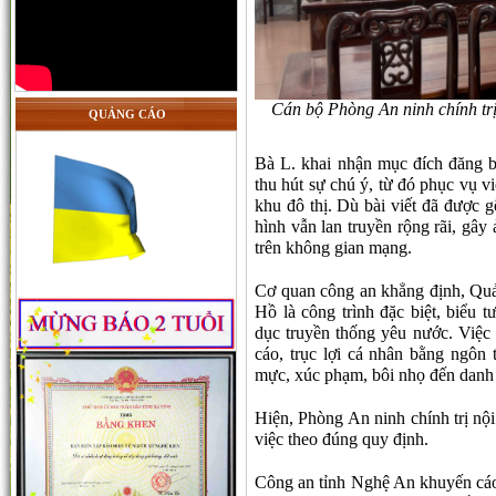
Cán bộ Phòng An ninh chính trị
QUẢNG CÁO
Bà L. khai nhận mục đích đăng b
thu hút sự chú ý, từ đó phục vụ vi
khu đô thị. Dù bài viết đã được 
hình vẫn lan truyền rộng rãi, gây
trên không gian mạng.
Cơ quan công an khẳng định, Qu
Hồ là công trình đặc biệt, biểu t
dục truyền thống yêu nước. Việc 
cáo, trục lợi cá nhân bằng ngôn 
mực, xúc phạm, bôi nhọ đến danh 
Hiện, Phòng An ninh chính trị nội
việc theo đúng quy định.
Công an tỉnh Nghệ An khuyến cáo 