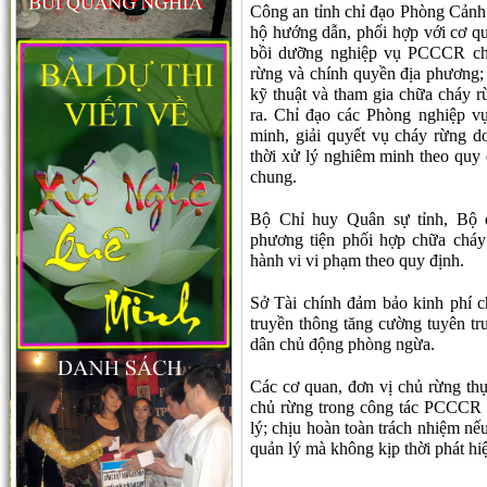
Công an tỉnh chỉ đạo Phòng Cảnh
hộ hướng dẫn, phối hợp với cơ qu
bồi dưỡng nghiệp vụ PCCCR chu
rừng và chính quyền địa phương;
kỹ thuật và tham gia chữa cháy r
ra. Chỉ đạo các Phòng nghiệp vụ
minh, giải quyết vụ cháy rừng d
thời xử lý nghiêm minh theo quy
chung.
Bộ Chỉ huy Quân sự tỉnh, Bộ đ
phương tiện phối hợp chữa cháy 
hành vi vi phạm theo quy định.
Sở Tài chính đảm bảo kinh phí 
truyền thông tăng cường tuyên tr
dân chủ động phòng ngừa.
Các cơ quan, đơn vị chủ rừng thự
chủ rừng trong công tác PCCCR 
lý; chịu hoàn toàn trách nhiệm nế
quản lý mà không kịp thời phát hi