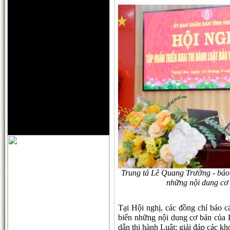
Trung tá Lê Quang Trường - báo c
những nội dung c
Tại Hội nghị, các đồng chí báo cá
biến những nội dung cơ bản củ
dẫn thi hành Luật; giải đáp các k