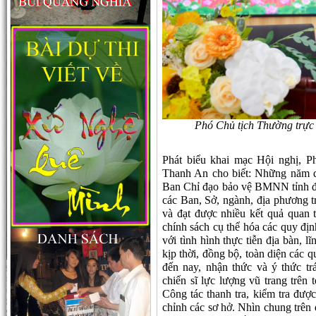
Phó Chủ tịch Thường trực
Phát biểu khai mạc Hội nghị, 
Thanh An cho biết: Những năm 
Ban Chỉ đạo bảo vệ BMNN tỉnh đã
các Ban, Sở, ngành, địa phương 
và đạt được nhiều kết quả quan 
chính sách cụ thể hóa các quy 
với tình hình thực tiễn địa bàn, l
kịp thời, đồng bộ, toàn diện các
đến nay, nhận thức và ý thức tr
chiến sĩ lực lượng vũ trang trên 
Công tác thanh tra, kiểm tra được
chỉnh các sơ hở. Nhìn chung trên 