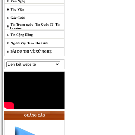
Văn Nghệ
Thư Viện
Góc Cười
Tin Trong nước -Tin Quốc Tế -Tin
Ucraina
Tin Cộng Đồng
Người Việt Trên Thế Giới
BÀI DỰ THI VỀ XỨ NGHỆ
QUẢNG CÁO