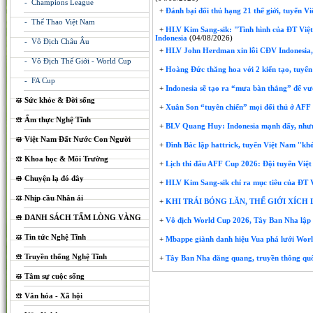
- Champions League
+
Đánh bại đối thủ hạng 21 thế giới, tuyển V
- Thể Thao Việt Nam
+
HLV Kim Sang-sik: "Tình hình của ĐT Việt N
Indonesia
(04/08/2026)
- Vô Địch Châu Âu
+
HLV John Herdman xin lỗi CĐV Indonesia,
- Vô Địch Thế Giới - World Cup
+
Hoàng Đức thăng hoa với 2 kiến tạo, tuyển
- FA Cup
+
Indonesia sẽ tạo ra “mưa bàn thắng” để v
Sức khỏe & Đời sống
+
Xuân Son “tuyên chiến” mọi đối thủ ở AF
Ẩm thực Nghệ Tĩnh
+
BLV Quang Huy: Indonesia mạnh đấy, nhưng
Việt Nam Đất Nước Con Người
+
Đình Bắc lập hattrick, tuyển Việt Nam ''kh
Khoa học & Môi Trường
+
Lịch thi đấu AFF Cup 2026: Đội tuyển Việt
Chuyện lạ đó đây
+
HLV Kim Sang-sik chỉ ra mục tiêu của ĐT
Nhịp cầu Nhân ái
+
KHI TRÁI BÓNG LĂN, THẾ GIỚI XÍCH
DANH SÁCH TẤM LÒNG VÀNG
+
Vô địch World Cup 2026, Tây Ban Nha lập 
Tin tức Nghệ Tĩnh
+
Mbappe giành danh hiệu Vua phá lưới Wor
Truyền thống Nghệ Tĩnh
+
Tây Ban Nha đăng quang, truyền thông quố
Tâm sự cuộc sống
Văn hóa - Xã hội