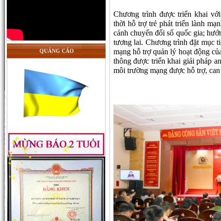
Chương trình được triển khai vớ
thời hỗ trợ trẻ phát triển lành mạ
cảnh chuyển đổi số quốc gia; hướn
tương lai. Chương trình đặt mục t
mạng hỗ trợ quản lý hoạt động củ
QUẢNG CÁO
thông được triển khai giải pháp a
môi trường mạng được hỗ trợ, can 