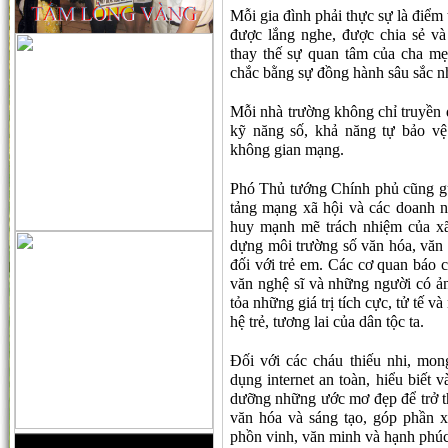
Mỗi gia đình phải thực sự là điểm 
được lắng nghe, được chia sẻ v
thay thế sự quan tâm của cha mẹ
chắc bằng sự đồng hành sâu sắc nh
Mỗi nhà trường không chỉ truyền đ
kỹ năng số, khả năng tự bảo v
không gian mạng.
Phó Thủ tướng Chính phủ cũng gử
tảng mạng xã hội và các doanh ng
huy mạnh mẽ trách nhiệm của xã
dựng môi trường số văn hóa, văn 
đối với trẻ em. Các cơ quan báo c
văn nghệ sĩ và những người có ản
tỏa những giá trị tích cực, tử tế 
hệ trẻ, tương lai của dân tộc ta.
Đối với các cháu thiếu nhi, mo
dụng internet an toàn, hiểu biết 
dưỡng những ước mơ đẹp để trở thà
văn hóa và sáng tạo, góp phần 
phồn vinh, văn minh và hạnh phúc