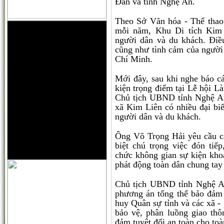
Đàn và tỉnh Nghệ An.
Theo Sở Văn hóa - Thể thao
mỗi năm, Khu Di tích Kim 
người dân và du khách. Điều
cũng như tình cảm của người
Chí Minh.
Mới đây, sau khi nghe báo cá
kiện trọng điểm tại Lễ hội 
Chủ tịch UBND tỉnh Nghệ An,
xã Kim Liên có nhiều đại bi
người dân và du khách.
Ông Võ Trọng Hải yêu cầu c
biệt chú trọng việc đón tiế
chức không gian sự kiện kho
phát động toàn dân chung tay
Chủ tịch UBND tỉnh Nghệ An
phương án tổng thể bảo đảm 
huy Quân sự tỉnh và các xã -
bảo vệ, phân luồng giao thô
đảm tuyệt đối an toàn cho toà