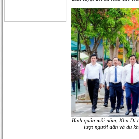
Bình quân mỗi năm, Khu Di tí
lượt người dân và du k