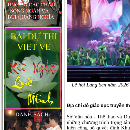
Lễ hội Làng Sen năm 2026 s
Địa chỉ đỏ giáo dục truyền 
Sở Văn hóa - Thể thao và Du 
những chương trình trọng tâ
kiện công bố quyết định Kh