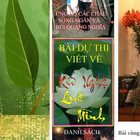
Bài cúng 