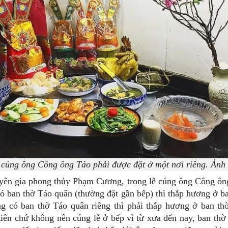
cúng ông Công ông Táo phải được đặt ở một nơi riêng. Ảnh
yên gia phong thủy Phạm Cương, trong lễ cúng ông Công ôn
ó ban thờ Táo quân (thường đặt gần bếp) thì thắp hương ở ba
g có ban thờ Táo quân riêng thì phải thắp hương ở ban thờ
tiên chứ không nên cúng lễ ở bếp vì từ xưa đến nay, ban thờ