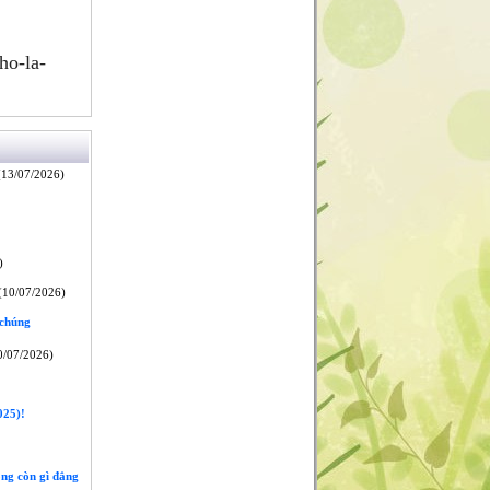
ho-la-
13/07/2026)
)
10/07/2026)
 chúng
/07/2026)
25)!
ông còn gì đắng