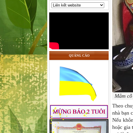
QUẢNG CÁO
Mâm cỗ 
Theo chu
nhà bạn c
Nếu khôn
hoặc gia 