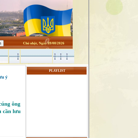
Chủ nhật, Ngày 09/08/2026
PLAYLIST
ưu ý
cúng ông
u cần lưu