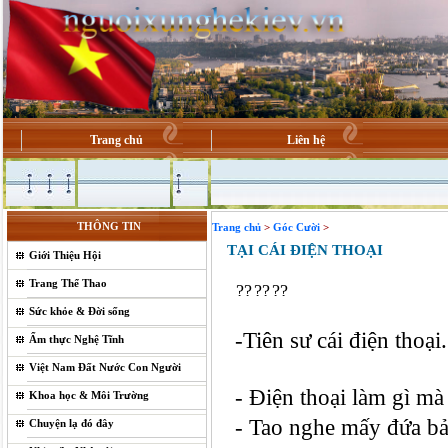
Trang chủ
Liên hệ
THÔNG TIN
Trang chủ
>
Góc Cười
>
TẠI CÁI ĐIỆN THOẠI
Giới Thiệu Hội
Trang Thể Thao
Sức khỏe & Đời sống
-Tiên sư cái điện thoại.
Ẩm thực Nghệ Tĩnh
Việt Nam Đất Nước Con Người
- Điện thoại làm gì mà
Khoa học & Môi Trường
- Tao nghe mấy đứa bả
Chuyện lạ đó đây