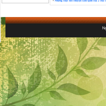
+
Những cuộc nói chuyện cảm lạnh của 2 cha 
N