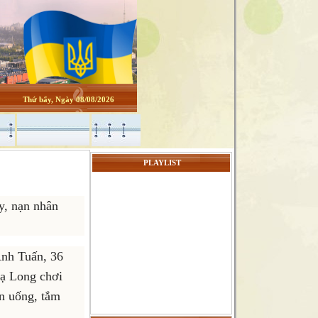
Thứ bẩy, Ngày 08/08/2026
PLAYLIST
y, nạn nhân
Anh Tuấn, 36
Hạ Long chơi
n uống, tắm