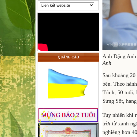
Anh Đặng Anh T
QUẢNG CÁO
Anh
Sau khoảng 20 p
bến. Theo hành
Trình, 50 tuổi
Sửng Sốt, hang
Tuy nhiên khi 
trời từ xanh ng
nghiêng hơn 40 