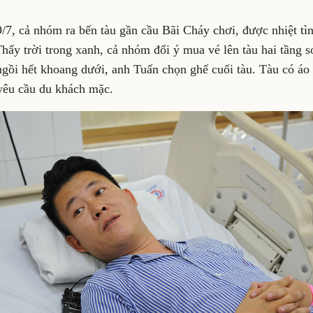
9/7, cả nhóm ra bến tàu gần cầu Bãi Cháy chơi, được nhiệt t
hấy trời trong xanh, cả nhóm đổi ý mua vé lên tàu hai tầng sơ
gồi hết khoang dưới, anh Tuấn chọn ghế cuối tàu. Tàu có áo 
yêu cầu du khách mặc.