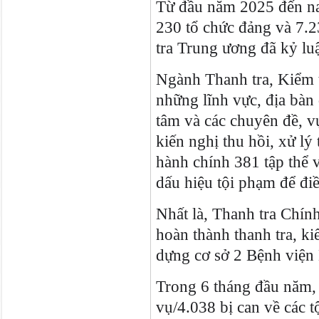
Từ đầu năm 2025 đến nay
230 tổ chức đảng và 7.2
tra Trung ương đã kỷ lu
Ngành Thanh tra, Kiểm t
những lĩnh vực, địa bàn 
tâm và các chuyên đề, v
kiến nghị thu hồi, xử lý
hành chính 381 tập thể 
dấu hiệu tội phạm để điề
Nhất là, Thanh tra Chính
hoàn thành thanh tra, ki
dựng cơ sở 2 Bệnh viện
Trong 6 tháng đầu năm, 
vụ/4.038 bị can về các t