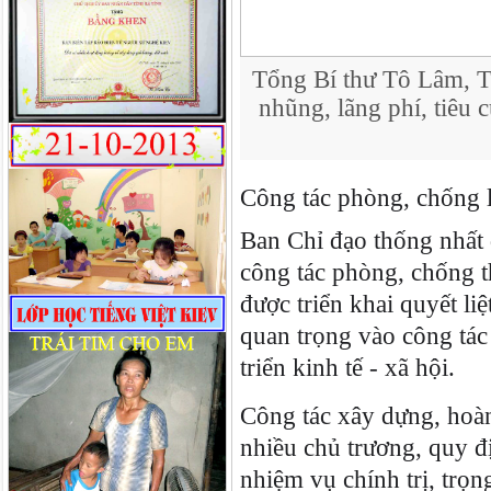
Tổng Bí thư Tô Lâm, 
nhũng, lãng phí, tiêu 
Công tác phòng, chống 
Ban Chỉ đạo thống nhất 
công tác phòng, chống t
được triển khai quyết li
quan trọng vào công tác
triển kinh tế - xã hội.
Công tác xây dựng, hoàn 
nhiều chủ trương, quy đ
nhiệm vụ chính trị, trọ