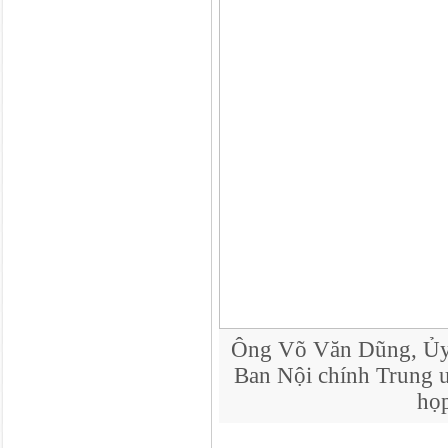
Ông Võ Văn Dũng, Ủy 
Ban Nội chính Trung ư
họ