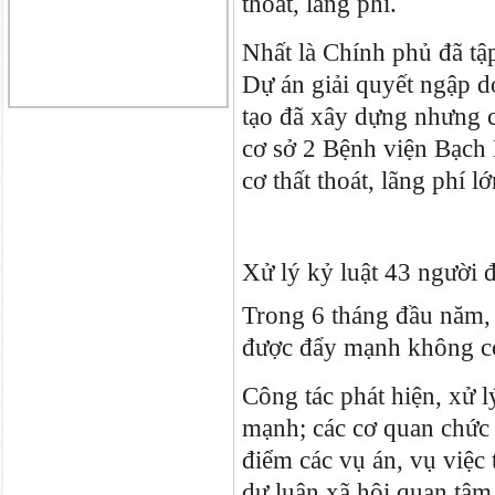
thoát, lãng phí.
Nhất là Chính phủ đã tậ
Dự án giải quyết ngập d
tạo đã xây dựng nhưng c
cơ sở 2 Bệnh viện Bạch
cơ thất thoát, lãng phí 
Xử lý kỷ luật 43 người 
Trong 6 tháng đầu năm, c
được đẩy mạnh không c
Công tác phát hiện, xử l
mạnh; các cơ quan chức n
điểm các vụ án, vụ việc 
dư luận xã hội quan tâm