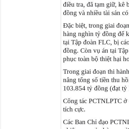
điều tra, đã tạm giữ, kê b
đồng và nhiều tài sản có 
Đặc biệt, trong giai đoạ
hàng nghìn tỷ đồng để k
tại Tập đoàn FLC, bị cá
đồng. Còn vụ án tại Tậ
phục toàn bộ thiệt hại h
Trong giai đoạn thi hành
nâng tổng số tiền thu hồ
103.854 tỷ đồng (đạt tỷ
Công tác PCTNLPTC ở đị
tích cực.
Các Ban Chỉ đạo PCTNLPT