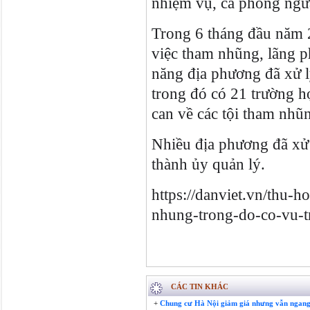
nhiệm vụ, cả phòng ngừa 
Trong 6 tháng đầu năm 2
việc tham nhũng, lãng ph
năng địa phương đã xử l
trong đó có 21 trường hợ
can về các tội tham nhũn
Nhiều địa phương đã xử l
thành ủy quản lý.
https://danviet.vn/thu-
nhung-trong-do-co-vu-t
CÁC TIN KHÁC
+
Chung cư Hà Nội giảm giá nhưng vẫn ngang b