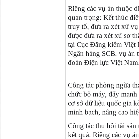
Riêng các vụ án thuộc di
quan trọng: Kết thúc đi
truy tố, đưa ra xét xử 
được đưa ra xét xử sơ t
tại Cục Đăng kiểm Việt
Ngân hàng SCB, vụ án t
đoàn Điện lực Việt Nam.
Công tác phòng ngừa tha
chức bộ máy, đẩy mạnh 
cơ sở dữ liệu quốc gia k
minh bạch, nâng cao hiệu
Công tác thu hồi tài sản
kết quả. Riêng các vụ án