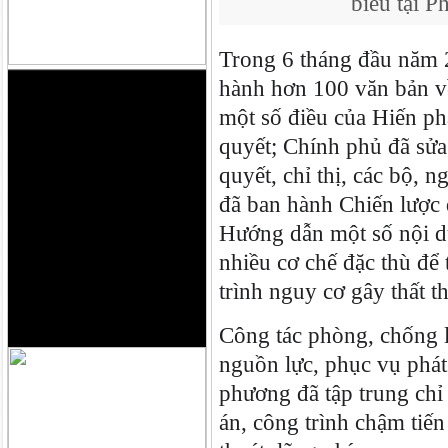
biểu tại 
Trong 6 tháng đầu năm 2
hành hơn 100 văn bản 
một số điều của Hiến ph
quyết; Chính phủ đã sửa
quyết, chỉ thị, các bộ,
đã ban hành Chiến lược
Hướng dẫn một số nội d
nhiều cơ chế đặc thù để
trình nguy cơ gây thất th
Công tác phòng, chống l
nguồn lực, phục vụ phát 
phương đã tập trung chỉ
án, công trình chậm tiến