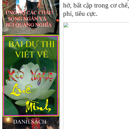
hở, bất cập trong cơ ch
phí, tiêu cực.